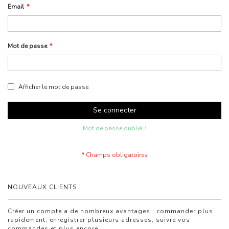
Email
Mot de passe
Afficher le mot de passe
Se connecter
Mot de passe oublié ?
NOUVEAUX CLIENTS
Créer un compte a de nombreux avantages : commander plus
rapidement, enregistrer plusieurs adresses, suivre vos
commandes et plus encore.