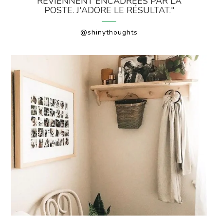
REVIENNENT ENCADRÉES PAR LA
POSTE. J'ADORE LE RÉSULTAT."
@shinythoughts