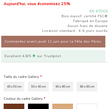
Aujourd'hui, vous économisez
25
%
EN STOCK
Bois massif, certifié FSC®
Fabriqué en Europe
Aucun frais de douane
Livraison standard : 4-6 jours ouvrés
Commandez avant jeudi 11 juin pour la Fête des Pères
Excellent 4,8/5
sur Trustpilot
Taille du cadre Gallery
40 x 50 cm
50 x 40 cm
60 x 80 cm
80 x 60 cm
Couleur du cadre Gallery