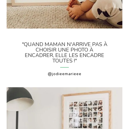
"QUAND MAMAN N'ARRIVE PAS À
CHOISIR UNE PHOTO À
ENCADRER, ELLE LES ENCADRE
TOUTES !"
@jodieemarieee