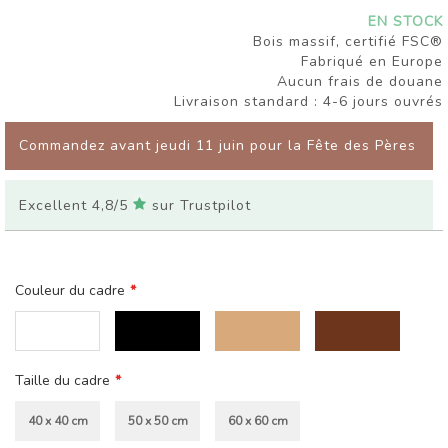
EN STOCK
Bois massif, certifié FSC®
Fabriqué en Europe
Aucun frais de douane
Livraison standard : 4-6 jours ouvrés
Commandez avant jeudi 11 juin pour la Fête des Pères
Excellent 4,8/5
sur Trustpilot
Couleur du cadre
Taille du cadre
40 x 40 cm
50 x 50 cm
60 x 60 cm