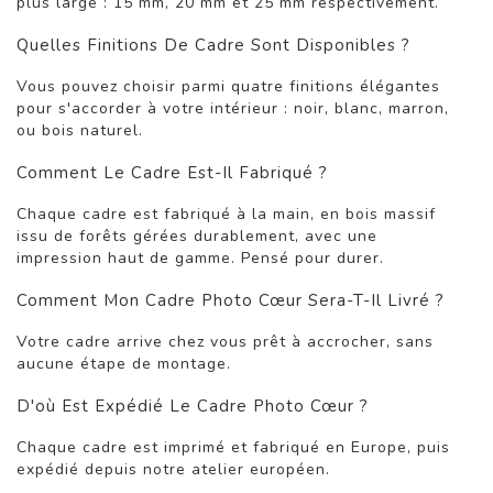
plus large : 15 mm, 20 mm et 25 mm respectivement.
Quelles Finitions De Cadre Sont Disponibles ?
Vous pouvez choisir parmi quatre finitions élégantes
pour s'accorder à votre intérieur : noir, blanc, marron,
ou bois naturel.
Comment Le Cadre Est-Il Fabriqué ?
Chaque cadre est fabriqué à la main, en bois massif
issu de forêts gérées durablement, avec une
impression haut de gamme. Pensé pour durer.
Comment Mon Cadre Photo Cœur Sera-T-Il Livré ?
Votre cadre arrive chez vous prêt à accrocher, sans
aucune étape de montage.
D'où Est Expédié Le Cadre Photo Cœur ?
Chaque cadre est imprimé et fabriqué en Europe, puis
expédié depuis notre atelier européen.